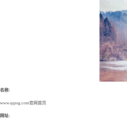
名称:
www.qqssg.com官网首页
网址: