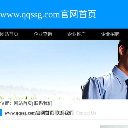
www.qqssg.com官网首页
网站首页
企业查询
企业推广
企业招聘
位置：
网站首页
|
联系我们
www.qqssg.com官网首页 联系我们
Contact Us