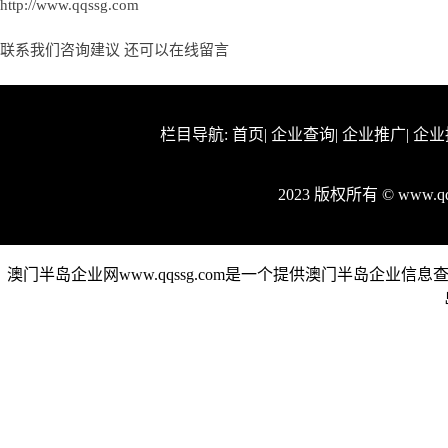
http://www.qqssg.com
联系我们咨询建议 还可以
在线留言
栏目导航:
首页
|
企业查询
|
企业推广
|
企业
2023 版权所有 © www.
澳门半岛企业网www.qqssg.com是一个提供澳门半岛企